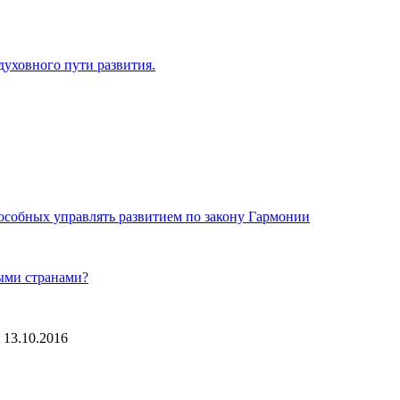
уховного пути развития.
особных управлять развитием по закону Гармонии
ными странами?
13.10.2016