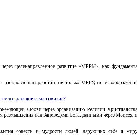
й через целенаправленное развитие «МЕРЫ», как фундамента
, заставляющий работать не только МЕРУ, но и воображение
ые силы, дающие саморазвитие?
объемлющей Любви через организацию Религии Христианства
ем размышления над Заповедями Бога, данными через Моисея, и
азвития совести и мудрости людей, дарующих себе и миру