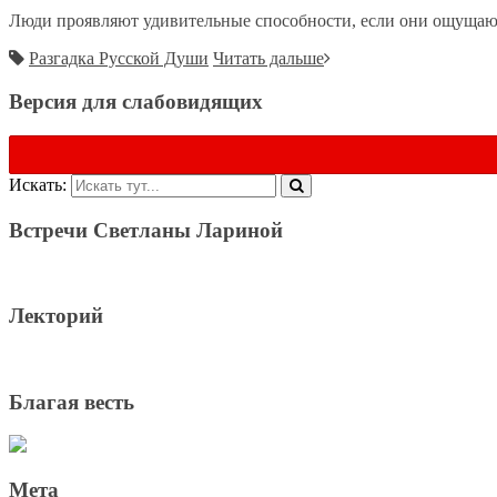
Люди проявляют удивительные способности, если они ощущают
Разгадка Русской Души
Читать дальше
Версия для слабовидящих
Искать:
Встречи Светланы Лариной
Лекторий
Благая весть
Мета