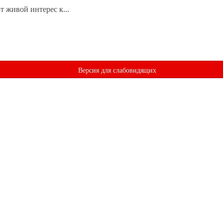
 живой интерес к...
Версия для слабовидящих