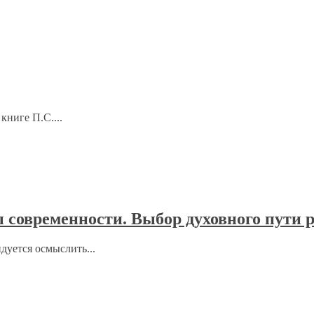
книге П.С....
 современности. Выбор духовного пути 
дуется осмыслить...