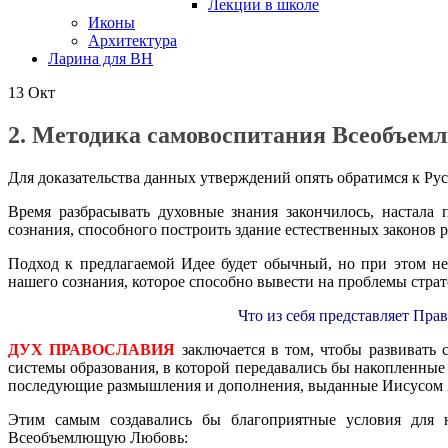
Лекции в школе
Иконы
Архитектура
Ларина для ВН
13
Окт
2. Методика самовоспитания Всеобъем
Для доказательства данных утверждений опять обратимся к Ру
Время разбрасывать духовные знания закончилось, настала
сознания, способного построить здание естественных законов ра
Подход к предлагаемой Идее будет обычный, но при этом н
нашего сознания, которое способно вывести на проблемы страт
Что из себя представляет Пра
ДУХ ПРАВОСЛАВИЯ
заключается в том, чтобы развивать
системы образования, в которой передавались бы накопленные
последующие размышления и дополнения, выданные Иисусом 
Этим самым создавались бы благоприятные условия для н
Всеобъемлющую Любовь: