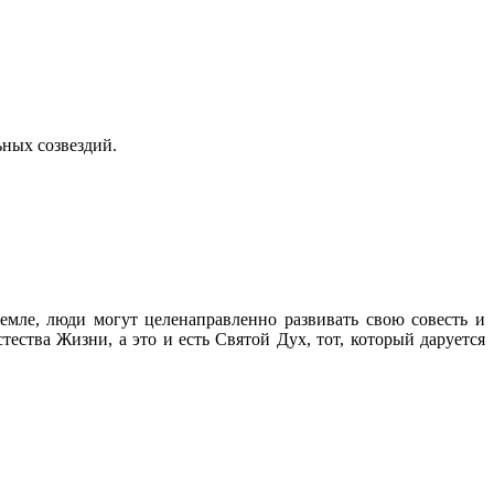
ьных созвездий.
земле, люди
могут целенаправленно развивать свою совесть и
ства Жизни, а это и есть Святой Дух, тот, который даруется