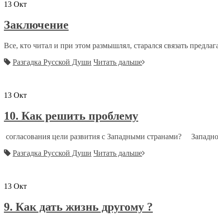
13
Окт
Заключение
Все, кто читал и при этом размышлял, старался связать предлага
Разгадка Русской Души
Читать дальше
13
Окт
10. Как решить проблему
согласования цели развития с Западными странами? Западное
Разгадка Русской Души
Читать дальше
13
Окт
9. Как дать жизнь другому ?