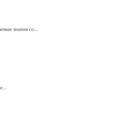
емые знания со...
...