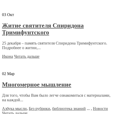
03
Окт
Житие святителя Спиридона
Тримифунтского
25 декабря – память святителя Спиридона Тримифунтского.
Подробнее о житии,...
Икона
Читать дальше
02
Мар
Многомерное мышление
Для того, чтобы Вам было легче ознакомиться с материалами,
на каждой...
Азбука мысли
,
Без рубрики
,
библиотека знаний
...
,
Новости
Читать дальше