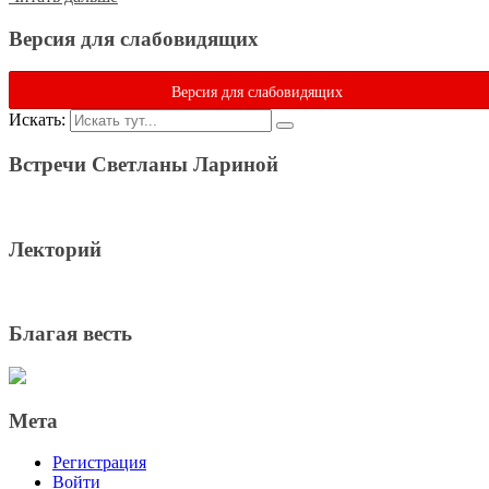
Версия для слабовидящих
Версия для слабовидящих
Искать:
Встречи Светланы Лариной
Лекторий
Благая весть
Мета
Регистрация
Войти