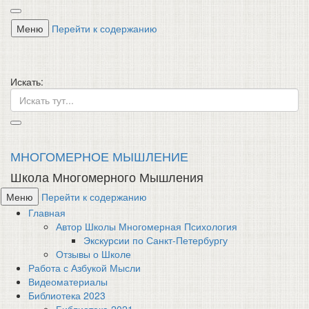
Меню
Перейти к содержанию
Искать:
МНОГОМЕРНОЕ МЫШЛЕНИЕ
Школа Многомерного Мышления
Меню
Перейти к содержанию
Главная
Автор Школы Многомерная Психология
Экскурсии по Санкт-Петербургу
Отзывы о Школе
Работа с Азбукой Мысли
Видеоматериалы
Библиотека 2023