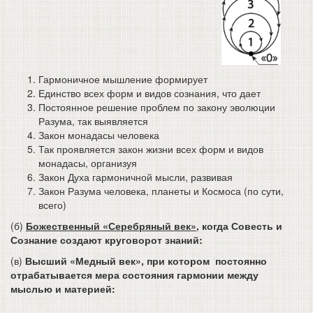
Гармоничное мышление формирует
Единство всех форм и видов сознания, что дает
Постоянное решение проблем по закону эволюции
Разума, так выявляется
Закон монадасы человека
Так проявляется закон жизни всех форм и видов
монадасы, организуя
Закон Духа гармоничной мысли, развивая
Закон Разума человека, планеты и Космоса (по сути,
всего)
(б)
Божественный «Серебряный век»
, когда Совесть и
Сознание создают круговорот знаний:
(в)
Высший «Медный век», при котором постоянно
отрабатывается мера состояния гармонии между
мыслью и материей: