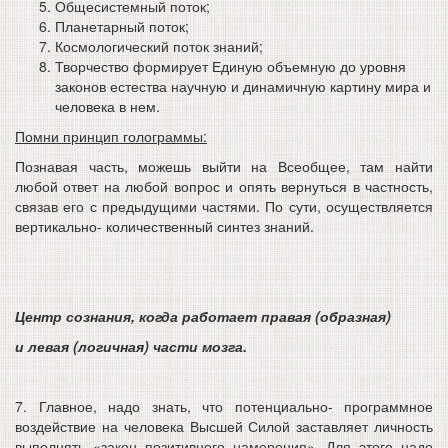
Общесистемный поток;
Планетарный поток;
Космологический поток знаний;
Творчество формирует Единую объемную до уровня
законов естества научную и динамичную картину мира и
человека в нем.
Помни принцип голограммы:
Познавая часть, можешь выйти на Всеобщее, там найти
любой ответ на любой вопрос и опять вернуться в частность,
связав его с предыдущими частями. По сути, осуществляется
вертикально- количественный синтез знаний.
Центр сознания, когда работает правая (образная)
и левая (логичная) части мозга.
7. Главное, надо знать, что потенциально- программное
воздействие на человека Высшей Силой заставляет личность
выполнять «закон позитивного намерения». Для этого надо