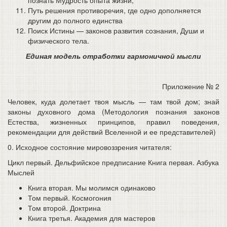
познать Мудрость опыта жизни;
Путь решения противоречия, где одно дополняется
другим до полного единства
Поиск Истины — законов развития сознания, Души и
физического тела.
Единая модель отработки гармоничной мысли
Приложение № 2
Человек, куда долетает твоя мысль — там твой дом; знай
законы духовного дома (Методология познания законов
Естества, жизненных принципов, правил поведения,
рекомендации для действий Вселенной и ее представителей)
0. Исходное состояние мировоззрения читателя:
Цикл первый. Дельфийское предписание Книга первая. Азбука
Мыслей
Книга вторая. Мы молимся одинаково
Том первый. Космогония
Том второй. Доктрина
Книга третья. Академия для мастеров