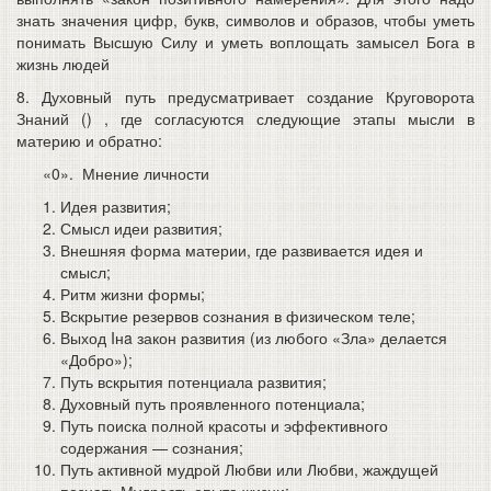
знать значения цифр, букв, символов и образов, чтобы уметь
понимать Высшую Силу и уметь воплощать замысел Бога в
жизнь людей
8. Духовный путь предусматривает создание Круговорота
Знаний (
) , где согласуются следующие этапы мысли в
материю и обратно:
«0». Мнение личности
Идея развития;
Смысл идеи развития;
Внешняя форма материи, где развивается идея и
смысл;
Ритм жизни формы;
Вскрытие резервов сознания в физическом теле;
Выход Iнa закон развития (из любого «Зла» делается
«Добро»);
Путь вскрытия потенциала развития;
Духовный путь проявленного потенциала;
Путь поиска полной красоты и эффективного
содержания — сознания;
Путь активной мудрой Любви или Любви, жаждущей