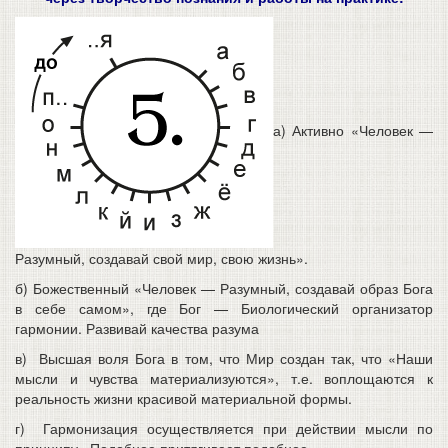
а) Активно «Человек —
Разумный, создавай свой мир, свою жизнь».
б) Божественный «Человек — Разумный, создавай образ Бога
в себе самом», где Бог — Биологический организатор
гармонии. Развивай качества разума
в) Высшая воля Бога в том, что Мир создан так, что «Наши
мысли и чувства материализуются», т.е. воплощаются к
реальность жизни красивой материальной формы.
г) Гармонизация осуществляется при действии мысли по