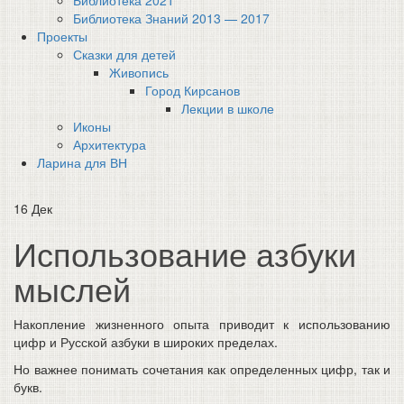
Библиотека 2021
Библиотека Знаний 2013 — 2017
Проекты
Сказки для детей
Живопись
Город Кирсанов
Лекции в школе
Иконы
Архитектура
Ларина для ВН
16
Дек
Использование азбуки
мыслей
Накопление жизненного опыта приводит к использованию
цифр и Русской азбуки в широких пределах.
Но важнее понимать сочетания как определенных цифр, так и
букв.