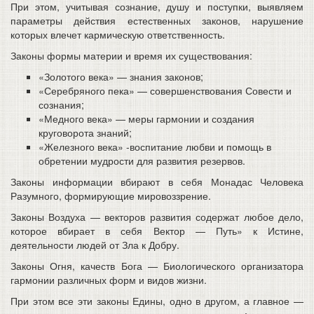
При этом, учитывая сознание, душу и поступки, выявляем
параметры действия естественных законов, нарушение
которых влечет кармическую ответственность.
Законы формы материи и время их существования:
«Золотого века» — знания законов;
«Серебряного пека» — совершенствования Совести и
сознания;
«Медного века» — меры гармонии и создания
круговорота знаний;
«Железного века» -воспитание любви и помощь в
обретении мудрости для развития резервов.
Законы информации вбирают в себя Монадас Человека
Разумного, формирующие мировоззрение.
Законы Воздуха — векторов развития содержат любое дело,
которое вбирает в себя Вектор — Путь» к Истине,
деятельности людей от Зла к Добру.
Законы Огня, качеств Бога — Биологического организатора
гармонии различных форм и видов жизни.
При этом все эти законы Едины, одно в другом, а главное —