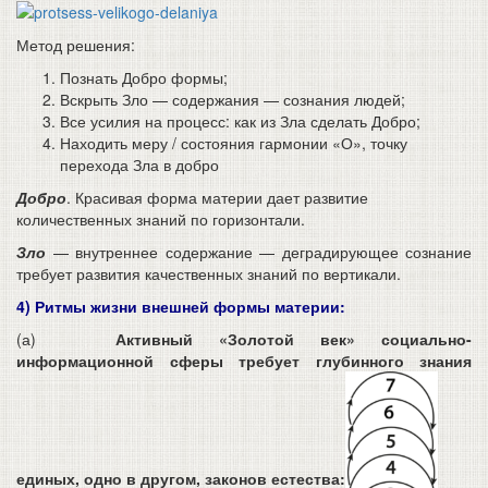
Метод решения:
Познать Добро формы;
Вскрыть Зло — содержания — сознания людей;
Все усилия на процесс: как из Зла сделать Добро;
Находить меру / состояния гармонии «О», точку
перехода Зла в добро
Добро
. Красивая форма материи дает развитие
количественных знаний по горизонтали.
Зло
— внутреннее содержание — деградирующее сознание
требует развития качественных знаний по вертикали.
4) Ритмы жизни внешней формы материи:
(а)
Активный «Золотой век» социально-
информационной сферы требует глубинного знания
единых, одно в другом, законов естества: