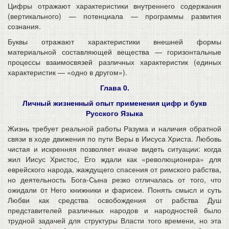
Цифры отражают характеристики внутреннего содержания
(вертикального) — потенциала — программы развития
сознания.
Буквы отражают характеристики внешней формы
материальной составляющей вещества — горизонтальные
процессы взаимосвязей различных характеристик (единых
характеристик — «одно в другом»).
Глава 0.
Личный жизненный опыт применения цифр и букв
Русского Языка
Жизнь требует реальной работы Разума и наличия обратной
связи в ходе движения по пути Веры в Иисуса Христа. Любовь
чистая и искренняя позволяет иначе видеть ситуации: когда
жил Иисус Христос, Его ждали как «революционера» для
еврейского народа, жаждущего спасения от римского рабства,
но деятельность Бога-Сына резко отличалась от того, что
ожидали oт Него книжники и фарисеи. Понять смысл и суть
Любви как средства освобождения от рабства Душ
представителей различных народов и народностей было
трудной задачей для структуры Власти того времени, но эта