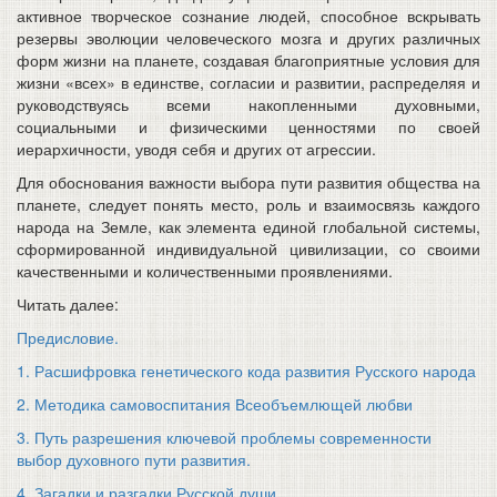
активное творческое сознание людей, способное вскрывать
резервы эволюции человеческого мозга и других различных
форм жизни на планете, создавая благоприятные условия для
жизни «всех» в единстве, согласии и развитии, распределяя и
руководствуясь всеми накопленными духовными,
социальными и физическими ценностями по своей
иерархичности, уводя себя и других от агрессии.
Для обоснования важности выбора пути развития общества на
планете, следует понять место, роль и взаимосвязь каждого
народа на Земле, как элемента единой глобальной системы,
сформированной индивидуальной цивилизации, со своими
качественными и количественными проявлениями.
Читать далее:
Предисловие.
1. Расшифровка генетического кода развития Русского народа
2. Методика самовоспитания Всеобъемлющей любви
3. Путь разрешения ключевой проблемы современности
выбор духовного пути развития.
4. Загадки и разгадки Русской души