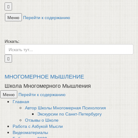
Меню
Перейти к содержанию
Искать:
МНОГОМЕРНОЕ МЫШЛЕНИЕ
Школа Многомерного Мышления
Меню
Перейти к содержанию
Главная
Автор Школы Многомерная Психология
Экскурсии по Санкт-Петербургу
Отзывы о Школе
Работа с Азбукой Мысли
Видеоматериалы