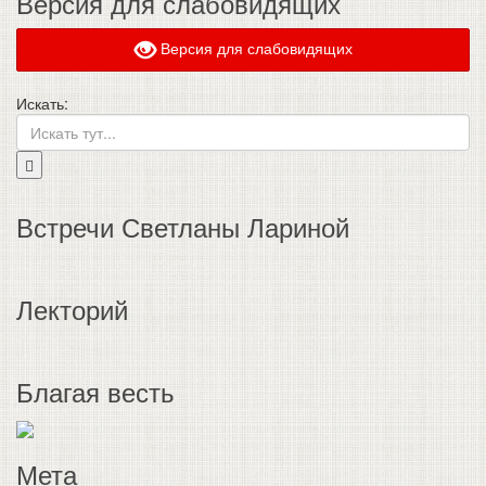
Версия для слабовидящих
Версия для слабовидящих
Искать:
Встречи Светланы Лариной
Лекторий
Благая весть
Мета