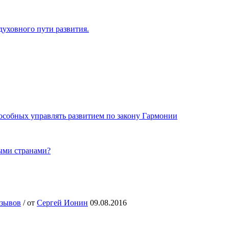
уховного пути развития.
особных управлять развитием по закону Гармонии
ными странами?
тзывов
/
от
Сергей Ионин
09.08.2016