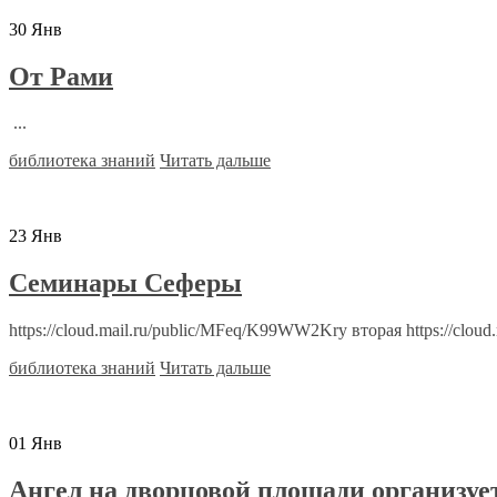
30
Янв
От Рами
...
библиотека знаний
Читать дальше
23
Янв
Семинары Сеферы
https://cloud.mail.ru/public/MFeq/K99WW2Kry вторая https://cloud.m
библиотека знаний
Читать дальше
01
Янв
Ангел на дворцовой площади организует