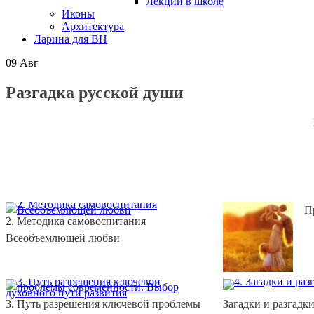
Лекции в школе
Иконы
Архитектура
Ларина для ВН
09
Авг
Разгадка русской души
П
2. Методика самовоспитания
Всеобъемлющей любви
3. Путь разрешения ключевой проблемы
Загадки и разгадк