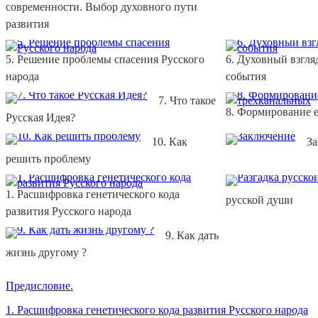
современности. Выбор духовного пути
развития
5. Решение проблемы спасения Русского
6. Духовный взгля
народа
события
7. Что такое
8. Формирование 
Русская Идея?
10. Как
З
решить проблему
1. Расшифровка генетического кода
русской души
развития Русского народа
9. Как дать
жизнь другому ?
Предисловие.
1. Расшифровка генетического кода развития Русского народа